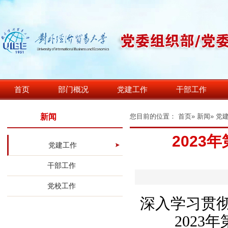
首页
部门概况
党建工作
干部工作
新闻
您目前的位置：
首页
»
新闻
» 党
2023
党建工作
干部工作
党校工作
深入学习贯
202