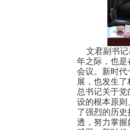
文君副书记
年之际，也是
会议。新时代
展，也发生了
总书记关于党
设的根本原则
了强烈的历史
透，努力掌握