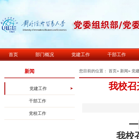
首页
部门概况
党建工作
干部工作
新闻
您目前的位置：
首页
»
新闻
» 党
我校召
党建工作
干部工作
党校工作
一
我校