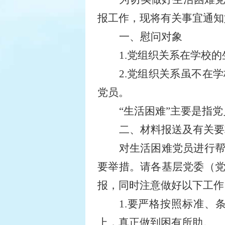
报工作，现将有关事宜通知
一、慰问对象
1.
党组织关系在学校的
2.
党组织关系虽不在学
党员。
“生活困难”主要是指
二、材料报送及有关要
对生活困难党员进行
要举措。请
各基层党委（
报，同时注意做好以下工作
1.
要严格按照标准、
上，真正做到困有所助。