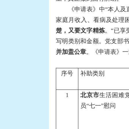
《申请表》中“本人及
家庭月收入、看病及处理
楚，又要文字精炼
。“已享
写明类别和金额。党支部
并加盖公章
。《申请表》一
序号
补助类别
1
北京市
生活困难
员“七一”慰问