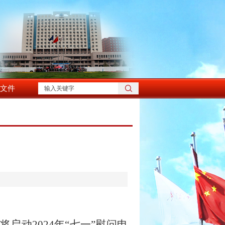
文件
校将启动
2024
年“七一”慰问申