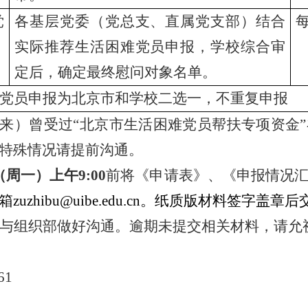
党
各基层党委（党总支、直属党支部）结合
实际推荐生活困难党员申报，学校综合审
定后，确定最终慰问对象名单。
党员申报为北京市和学校二选一，不重复申报
来）曾受过
“
北京市生活困难党员帮扶专项资金
”
特殊情况请提前沟通。
（周一）上午
9:00
前将《申请表》、《申报情况
hibu@uibe.edu.cn
。纸质版材料签字盖章后交
与组织部做好沟通。逾期未提交相关材料，请允
61