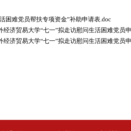
生活困难党员帮扶专项资金”补助申请表.doc
年对外经济贸易大学“七一”拟走访慰问生活困难党员申请
年对外经济贸易大学“七一”拟走访慰问生活困难党员申报