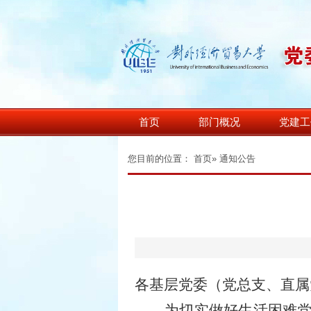
首页
部门概况
党建工
您目前的位置：
首页
» 通知公告
各基层党委（党总支、直属
为切实做好生活困难