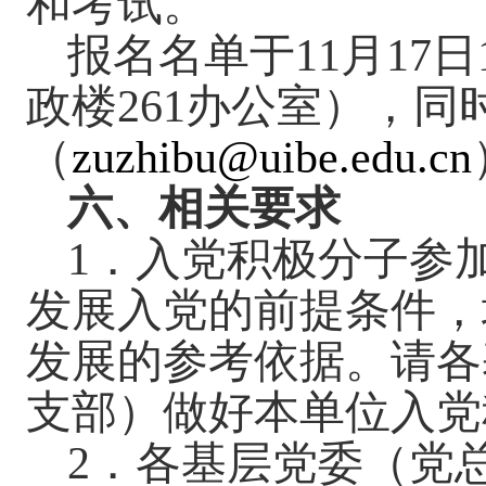
和考试。
报名名单于
11月17
日
政楼261办公室），
（
zuzhibu@uibe.edu.cn
六、相关要求
1．入党积极分子参
发展入党的前提条件，
发展的参考依据。请各
支部）做好本单位入党
2．各基层党委（党