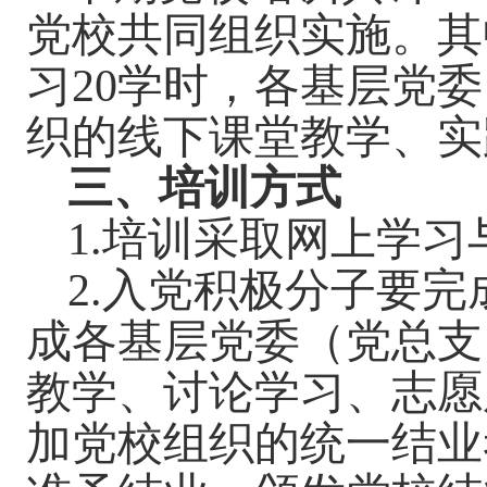
党校共同组织实施。
其
习20学时，各基层党
织的线下课堂教学、实
三、培训方式
1.培训采取
网上学习
2.入党积极分子要
完
成各基层党委（党总支
教学、讨论学习、志愿
加党校组织的统一结业