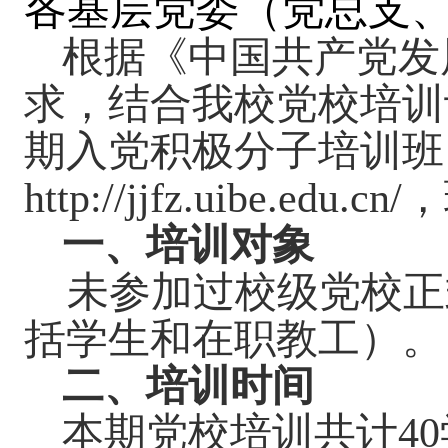
各基层党委（党总支
根据《中国共产党发
求，结合我校党校培训
期入党积极分子培训班
http://jjfz.uibe.edu.cn/
，
一、培训对象
未参加过校级党校正
括学生和在职教工）。
二、培训时间
本期党校培训共计4