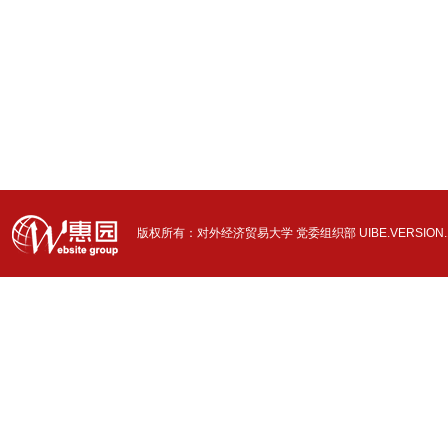
版权所有：对外经济贸易大学 党委组织部 UIBE.VERSION.12