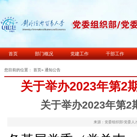
首页
部门概况
党建工作
干部工作
您目前的位置：
首页
» 通知公告
关于举办2023年第
关于举办2023年第
来源：党委组织部/党委人才工