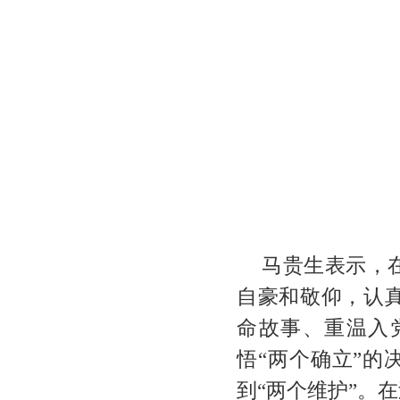
马贵生表示，
自豪和敬仰，认
命故事、重温入
悟“两个确立”的
到“两个维护”。