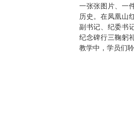
一张张图片、一
历史。在凤凰山
副书记、纪委书
纪念碑行三鞠躬
教学中，学员们聆