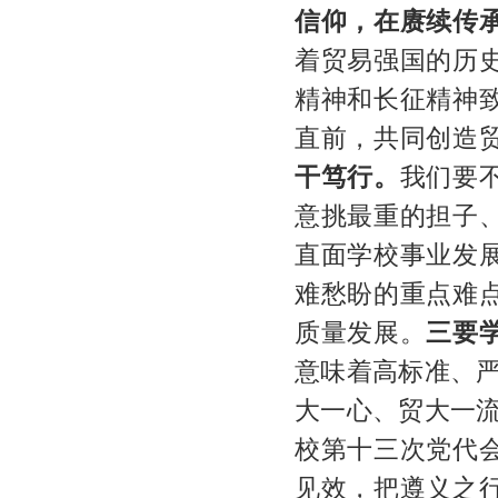
信仰，在赓续传
着贸易强国的历
精神和长征精神
直前，共同创造
干笃行。
我们要
意挑最重的担子
直面学校事业发
难愁盼的重点难
质量发展。
三要
意味着高标准、
大一心、贸大一
校第十三次党代
见效，把遵义之