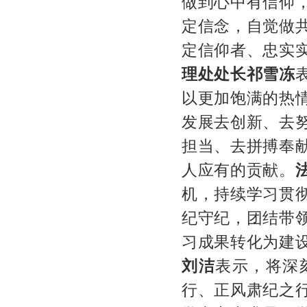
做到心中有信仰
定信念，自觉做
定信仰者、忠实
理处处长祁雪冻
以更加饱满的热
发展去创新、去
担当、去拼搏奉
人应有的贡献。
机，持续学习贯
纪守纪，团结带
习成果转化为建
刘洁
表示，将深
行、正风肃纪之