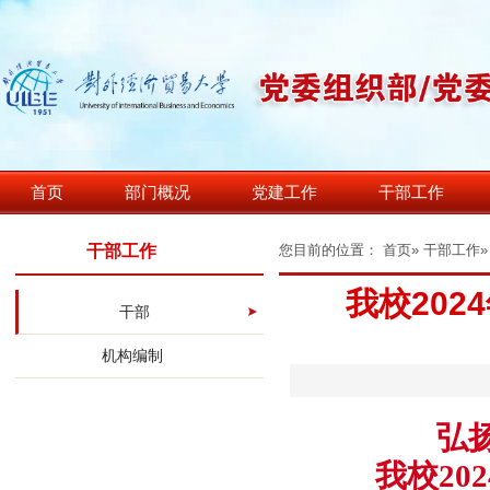
首页
部门概况
党建工作
干部工作
干部工作
您目前的位置：
首页
»
干部工作
我校20
干部
机构编制
弘
我校2