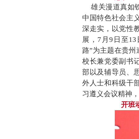
雄关漫道真如
中国特色社会主
深走实，以党性
展，7月9日至1
路”为主题在贵
校长兼党委副书
部以及辅导员、
外人士和科级干
习遵义会议精神
开班