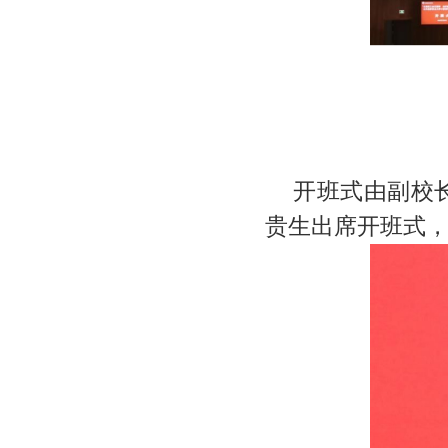
开班式由副校
贵生出席开班式