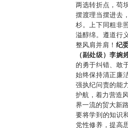
两选转折点，苟
摆渡理当摆进去
杉。上下同粗非
溢醇绵。遵道行
整风肩并肩！
纪
（副处级）李婉
的勇于纠错、敢
始终保持清正廉
强执纪问责的能
护航，着力营造
界一流的贸大新路
要将学到的知识
党性修养，提高