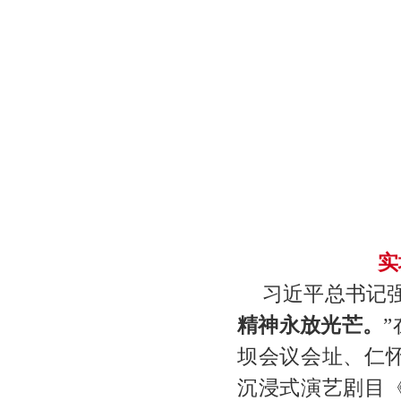
实
习近平总书记强
精神永放光芒。
坝会议会址、仁
沉浸式演艺剧目